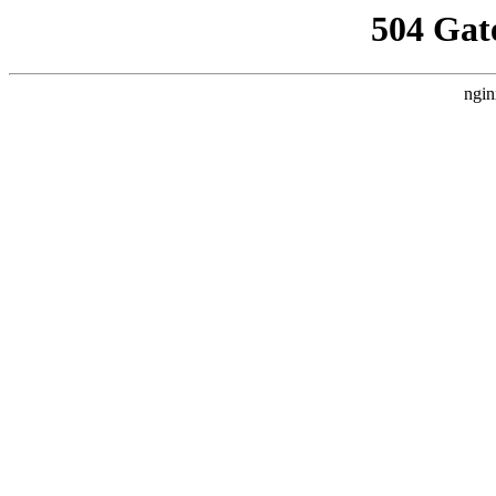
504 Gat
ngin