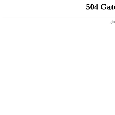
504 Gat
ngin